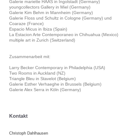
Galerie mariette HAAS in Ingolstadt (Germany)
youngcollectors Gallery in Miel (Germany)
Galerie Kim Behm in Mannheim (Germany)
Galerie Floss und Schultz in Cologne (Germany) und
Coaraze (France)
Espacio Micus in Ibiza (Spain)
La Estacion Arte Contemporaneo in Chihuahua (Mexico)
multiple art in Zurich (Switzerland)
Zusammenarbeit mit:
Larry Becker Contemporary in Philadelphia (USA)
Two Rooms in Auckland (NZ)
Triangle Bleu in Stavelot (Belgium)
Galerie Esther Verhaeghe in Brussels (Belgium)
Galerie Alex Serra in Köln (Germany)
Kontakt
Christoph Dahlhausen