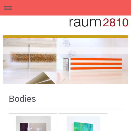
Bodies